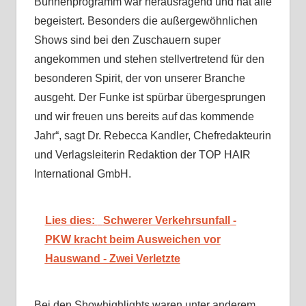
Bühnenprogramm war herausragend und hat alle
begeistert. Besonders die außergewöhnlichen
Shows sind bei den Zuschauern super
angekommen und stehen stellvertretend für den
besonderen Spirit, der von unserer Branche
ausgeht. Der Funke ist spürbar übergesprungen
und wir freuen uns bereits auf das kommende
Jahr“, sagt Dr. Rebecca Kandler, Chefredakteurin
und Verlagsleiterin Redaktion der TOP HAIR
International GmbH.
Lies dies:
Schwerer Verkehrsunfall -
PKW kracht beim Ausweichen vor
Hauswand - Zwei Verletzte
Bei den Showhighlights waren unter anderem