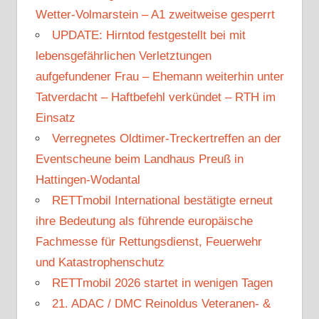
Wetter-Volmarstein – A1 zweitweise gesperrt
UPDATE: Hirntod festgestellt bei mit
lebensgefährlichen Verletztungen
aufgefundener Frau – Ehemann weiterhin unter
Tatverdacht – Haftbefehl verkündet – RTH im
Einsatz
Verregnetes Oldtimer-Treckertreffen an der
Eventscheune beim Landhaus Preuß in
Hattingen-Wodantal
RETTmobil International bestätigte erneut
ihre Bedeutung als führende europäische
Fachmesse für Rettungsdienst, Feuerwehr
und Katastrophenschutz
RETTmobil 2026 startet in wenigen Tagen
21. ADAC / DMC Reinoldus Veteranen- &