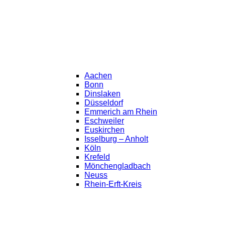
Aachen
Bonn
Dinslaken
Düsseldorf
Emmerich am Rhein
Eschweiler
Euskirchen
Isselburg – Anholt
Köln
Krefeld
Mönchengladbach
Neuss
Rhein-Erft-Kreis