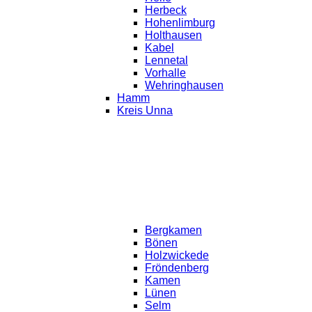
Herbeck
Hohenlimburg
Holthausen
Kabel
Lennetal
Vorhalle
Wehringhausen
Hamm
Kreis Unna
Bergkamen
Bönen
Holzwickede
Fröndenberg
Kamen
Lünen
Selm