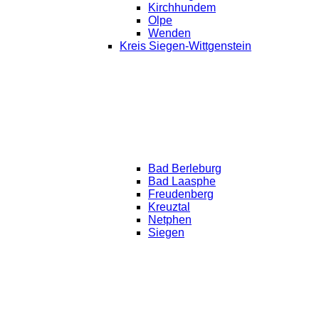
Kirchhundem
Olpe
Wenden
Kreis Siegen-Wittgenstein
Bad Berleburg
Bad Laasphe
Freudenberg
Kreuztal
Netphen
Siegen