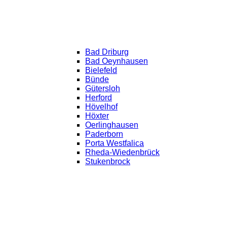
Bad Driburg
Bad Oeynhausen
Bielefeld
Bünde
Gütersloh
Herford
Hövelhof
Höxter
Oerlinghausen
Paderborn
Porta Westfalica
Rheda-Wiedenbrück
Stukenbrock