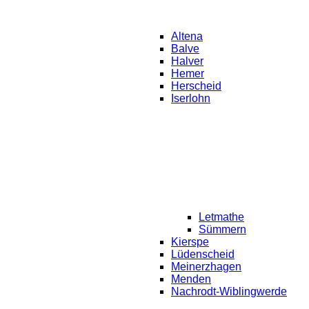
Altena
Balve
Halver
Hemer
Herscheid
Iserlohn
Letmathe
Sümmern
Kierspe
Lüdenscheid
Meinerzhagen
Menden
Nachrodt-Wiblingwerde