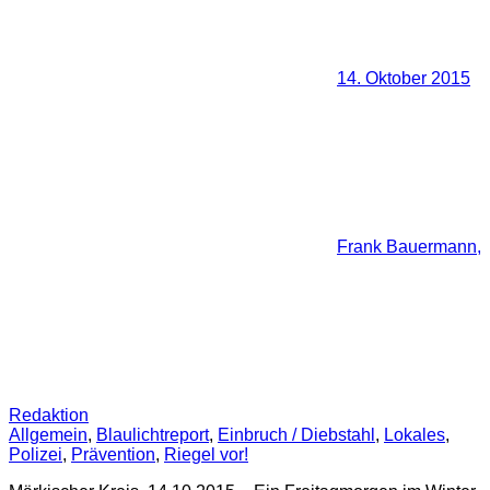
14. Oktober 2015
Frank Bauermann,
Redaktion
Allgemein
,
Blaulichtreport
,
Einbruch / Diebstahl
,
Lokales
,
Polizei
,
Prävention
,
Riegel vor!