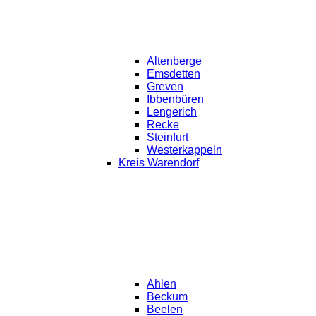
Altenberge
Emsdetten
Greven
Ibbenbüren
Lengerich
Recke
Steinfurt
Westerkappeln
Kreis Warendorf
Ahlen
Beckum
Beelen