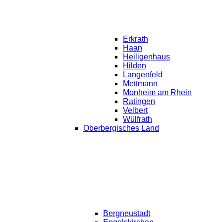
Erkrath
Haan
Heiligenhaus
Hilden
Langenfeld
Mettmann
Monheim am Rhein
Ratingen
Velbert
Wülfrath
Oberbergisches Land
Bergneustadt