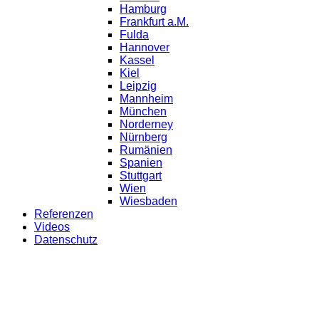
Hamburg
Frankfurt a.M.
Fulda
Hannover
Kassel
Kiel
Leipzig
Mannheim
München
Norderney
Nürnberg
Rumänien
Spanien
Stuttgart
Wien
Wiesbaden
Referenzen
Videos
Datenschutz