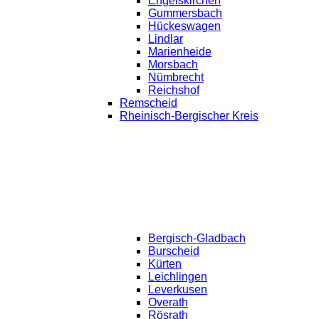
Engelskirchen
Gummersbach
Hückeswagen
Lindlar
Marienheide
Morsbach
Nümbrecht
Reichshof
Remscheid
Rheinisch-Bergischer Kreis
Bergisch-Gladbach
Burscheid
Kürten
Leichlingen
Leverkusen
Overath
Rösrath