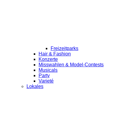
Freizeitparks
Hair & Fashion
Konzerte
Misswahlen & Model-Contests
Musicals
Party
Varieté
Lokales