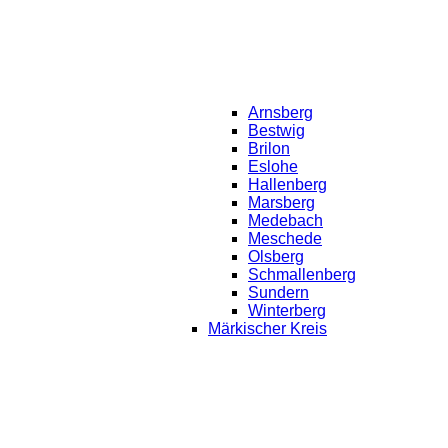
Arnsberg
Bestwig
Brilon
Eslohe
Hallenberg
Marsberg
Medebach
Meschede
Olsberg
Schmallenberg
Sundern
Winterberg
Märkischer Kreis