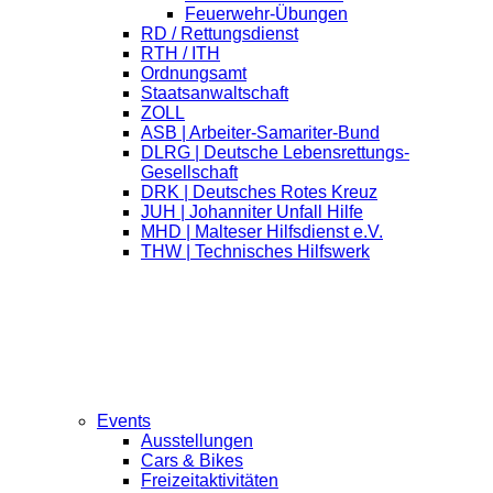
Feuerwehr-Übungen
RD / Rettungsdienst
RTH / ITH
Ordnungsamt
Staatsanwaltschaft
ZOLL
ASB | Arbeiter-Samariter-Bund
DLRG | Deutsche Lebensrettungs-
Gesellschaft
DRK | Deutsches Rotes Kreuz
JUH | Johanniter Unfall Hilfe
MHD | Malteser Hilfsdienst e.V.
THW | Technisches Hilfswerk
Events
Ausstellungen
Cars & Bikes
Freizeitaktivitäten