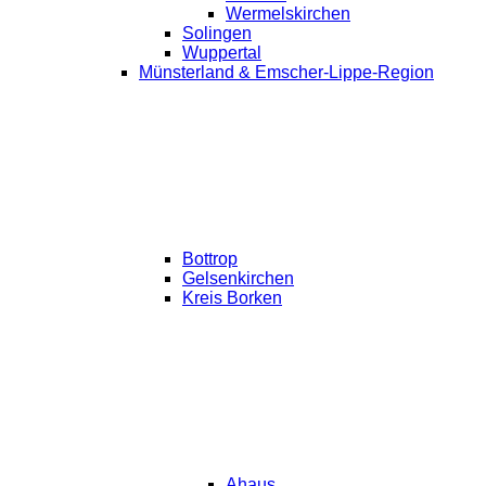
Wermelskirchen
Solingen
Wuppertal
Münsterland & Emscher-Lippe-Region
Bottrop
Gelsenkirchen
Kreis Borken
Ahaus