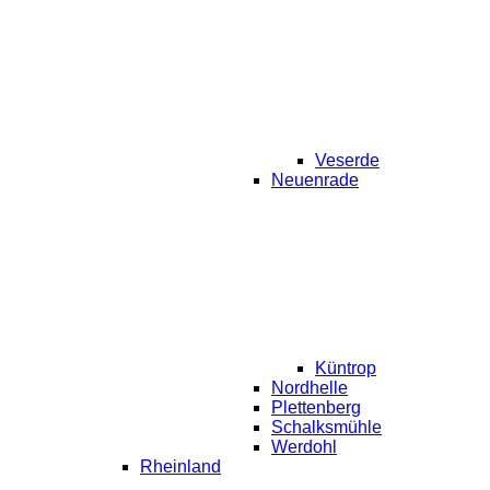
Veserde
Neuenrade
Küntrop
Nordhelle
Plettenberg
Schalksmühle
Werdohl
Rheinland