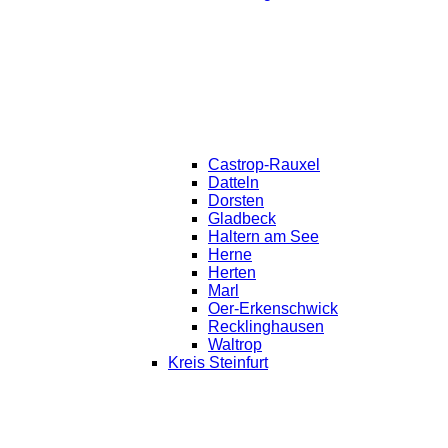
Castrop-Rauxel
Datteln
Dorsten
Gladbeck
Haltern am See
Herne
Herten
Marl
Oer-Erkenschwick
Recklinghausen
Waltrop
Kreis Steinfurt