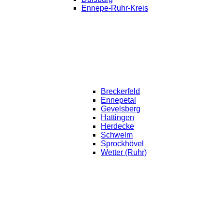
Ennepe-Ruhr-Kreis
Breckerfeld
Ennepetal
Gevelsberg
Hattingen
Herdecke
Schwelm
Sprockhövel
Wetter (Ruhr)