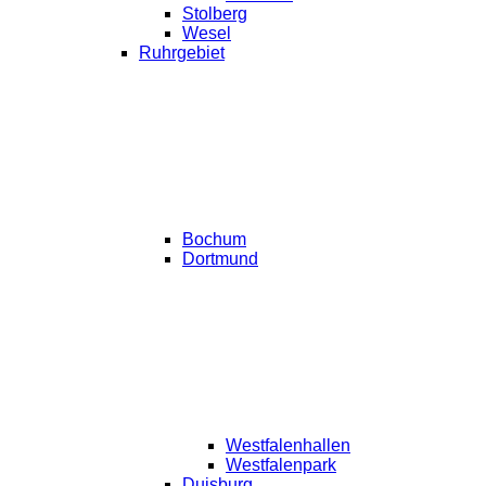
Stolberg
Wesel
Ruhrgebiet
Bochum
Dortmund
Westfalenhallen
Westfalenpark
Duisburg