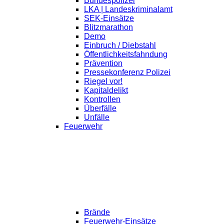
Bundespolizei
LKA | Landeskriminalamt
SEK-Einsätze
Blitzmarathon
Demo
Einbruch / Diebstahl
Öffentlichkeitsfahndung
Prävention
Pressekonferenz Polizei
Riegel vor!
Kapitaldelikt
Kontrollen
Überfälle
Unfälle
Feuerwehr
Brände
Feuerwehr-Einsätze