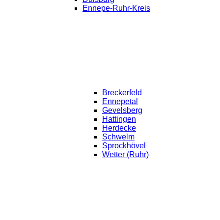
Ennepe-Ruhr-Kreis
Breckerfeld
Ennepetal
Gevelsberg
Hattingen
Herdecke
Schwelm
Sprockhövel
Wetter (Ruhr)