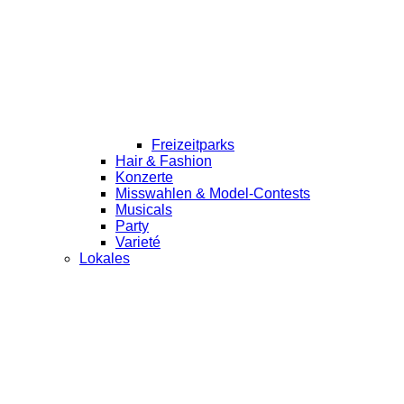
Freizeitparks
Hair & Fashion
Konzerte
Misswahlen & Model-Contests
Musicals
Party
Varieté
Lokales