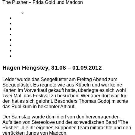
The Pusher – Frida Gold und Madcon
Hagen Hengstey, 31.08 – 01.09.2012
Leider wurde das Seegeflüster am Freitag Abend zum
Seegepläster. Es regnete wie aus Kübeln und wer keine
Karten im Vorverkauf gekauft hatte, überlegte es sich wohl
zwei Mal, das Festival zu besuchen. Wer aber dort war, für
den hat es sich gelohnt. Besonders Thomas Godoj mischte
das Publikum in bekannter Art auf.
Der Samstag wurde dominiert von den hervorragenden
Auftritten von Stereolove und der schwedischen Band “The
Pusher”, die ihr eigenes Supporter-Team mitbrachte und den
verrückten Jungs von Madcon.