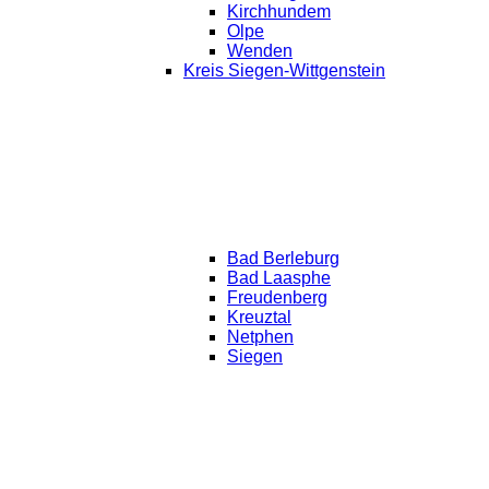
Kirchhundem
Olpe
Wenden
Kreis Siegen-Wittgenstein
Bad Berleburg
Bad Laasphe
Freudenberg
Kreuztal
Netphen
Siegen