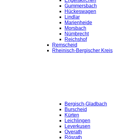
Engelskirchen
Gummersbach
Hückeswagen
Lindlar
Marienheide
Morsbach
Nümbrecht
Reichshof
Remscheid
Rheinisch-Bergischer Kreis
Bergisch-Gladbach
Burscheid
Kürten
Leichlingen
Leverkusen
Overath
Rösrath