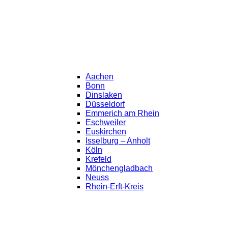
Aachen
Bonn
Dinslaken
Düsseldorf
Emmerich am Rhein
Eschweiler
Euskirchen
Isselburg – Anholt
Köln
Krefeld
Mönchengladbach
Neuss
Rhein-Erft-Kreis