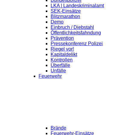
Bundespolizei
LKA | Landeskriminalamt
SEK-Einsätze
Blitzmarathon
Demo
Einbruch / Diebstahl
Öffentlichkeitsfahndung
Prävention
Pressekonferenz Polizei
Riegel vor!
Kapitaldelikt
Kontrollen
Überfälle
Unfälle
Feuerwehr
Brände
Feuerwehr-Einsätze