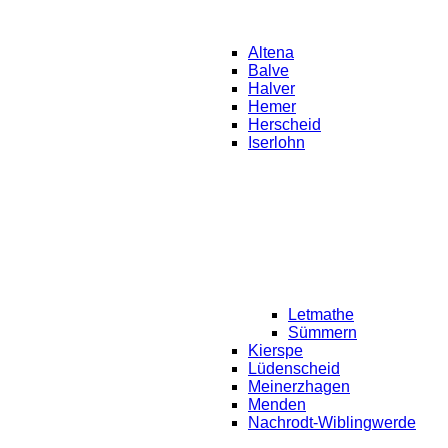
Altena
Balve
Halver
Hemer
Herscheid
Iserlohn
Letmathe
Sümmern
Kierspe
Lüdenscheid
Meinerzhagen
Menden
Nachrodt-Wiblingwerde