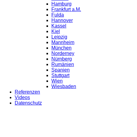
Hamburg
Frankfurt a.M.
Fulda
Hannover
Kassel
Kiel
Leipzig
Mannheim
München
Norderney
Nürnberg
Rumänien
Spanien
Stuttgart
Wien
Wiesbaden
Referenzen
Videos
Datenschutz