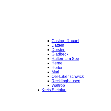
Castrop-Rauxel
Datteln
Dorsten
Gladbeck
Haltern am See
Herne
Herten
Marl
Oer-Erkenschwick
Recklinghausen
Waltrop
Kreis Steinfurt