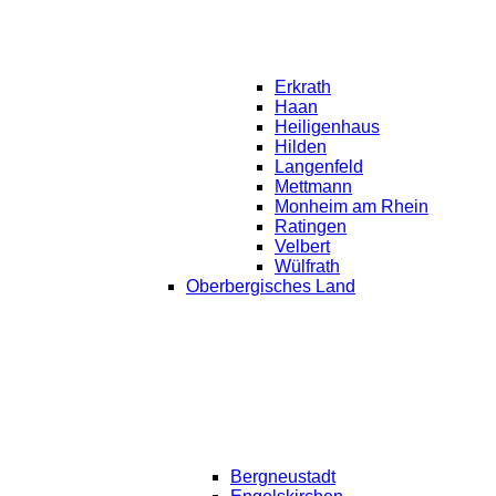
Erkrath
Haan
Heiligenhaus
Hilden
Langenfeld
Mettmann
Monheim am Rhein
Ratingen
Velbert
Wülfrath
Oberbergisches Land
Bergneustadt