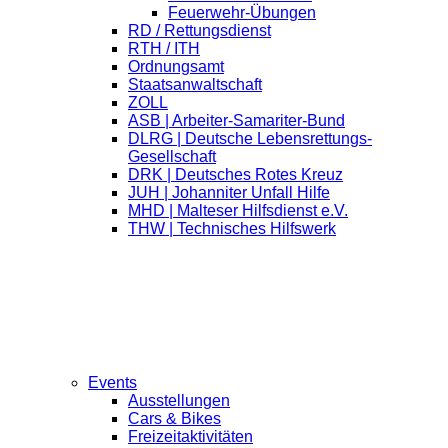
Feuerwehr-Übungen
RD / Rettungsdienst
RTH / ITH
Ordnungsamt
Staatsanwaltschaft
ZOLL
ASB | Arbeiter-Samariter-Bund
DLRG | Deutsche Lebensrettungs-
Gesellschaft
DRK | Deutsches Rotes Kreuz
JUH | Johanniter Unfall Hilfe
MHD | Malteser Hilfsdienst e.V.
THW | Technisches Hilfswerk
Events
Ausstellungen
Cars & Bikes
Freizeitaktivitäten