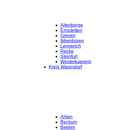
Altenberge
Emsdetten
Greven
Ibbenbüren
Lengerich
Recke
Steinfurt
Westerkappeln
Kreis Warendorf
Ahlen
Beckum
Beelen