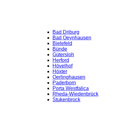
Bad Driburg
Bad Oeynhausen
Bielefeld
Bünde
Gütersloh
Herford
Hövelhof
Höxter
Oerlinghausen
Paderborn
Porta Westfalica
Rheda-Wiedenbrück
Stukenbrock