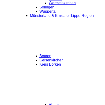
Wermelskirchen
Solingen
Wuppertal
Münsterland & Emscher-Lippe-Region
Bottrop
Gelsenkirchen
Kreis Borken
Ahaus