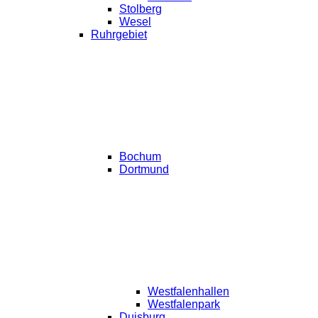
Stolberg
Wesel
Ruhrgebiet
Bochum
Dortmund
Westfalenhallen
Westfalenpark
Duisburg