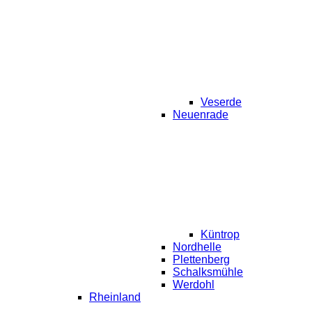
Veserde
Neuenrade
Küntrop
Nordhelle
Plettenberg
Schalksmühle
Werdohl
Rheinland