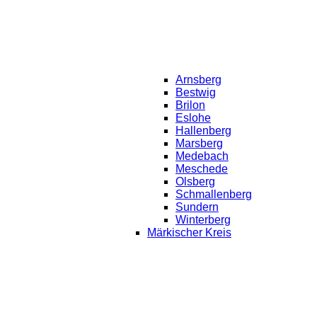
Arnsberg
Bestwig
Brilon
Eslohe
Hallenberg
Marsberg
Medebach
Meschede
Olsberg
Schmallenberg
Sundern
Winterberg
Märkischer Kreis