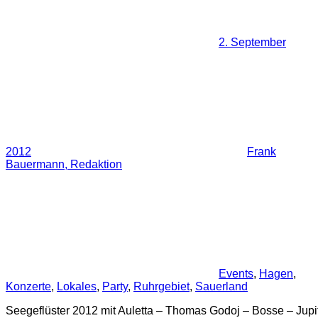
2. September
2012
Frank
Bauermann, Redaktion
Events
,
Hagen
,
Konzerte
,
Lokales
,
Party
,
Ruhrgebiet
,
Sauerland
Seegeflüster 2012 mit Auletta – Thomas Godoj – Bosse – Jupi