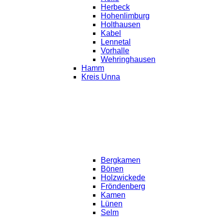
Herbeck
Hohenlimburg
Holthausen
Kabel
Lennetal
Vorhalle
Wehringhausen
Hamm
Kreis Unna
Bergkamen
Bönen
Holzwickede
Fröndenberg
Kamen
Lünen
Selm