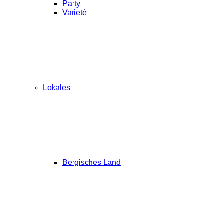
Party
Varieté
Lokales
Bergisches Land