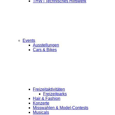
THW | Technisches Hilfswerk
Events
Ausstellungen
Cars & Bikes
Freizeitaktivitäten
Freizeitparks
Hair & Fashion
Konzerte
Misswahlen & Model-Contests
Musicals