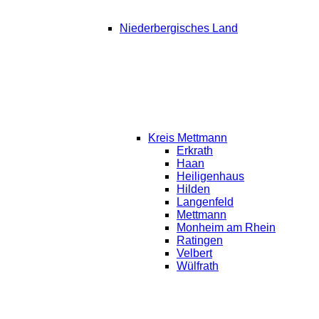
Niederbergisches Land
Kreis Mettmann
Erkrath
Haan
Heiligenhaus
Hilden
Langenfeld
Mettmann
Monheim am Rhein
Ratingen
Velbert
Wülfrath