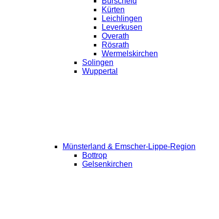
Burscheid
Kürten
Leichlingen
Leverkusen
Overath
Rösrath
Wermelskirchen
Solingen
Wuppertal
Münsterland & Emscher-Lippe-Region
Bottrop
Gelsenkirchen