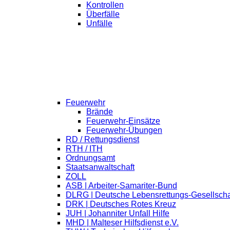
Kontrollen
Überfälle
Unfälle
Feuerwehr
Brände
Feuerwehr-Einsätze
Feuerwehr-Übungen
RD / Rettungsdienst
RTH / ITH
Ordnungsamt
Staatsanwaltschaft
ZOLL
ASB | Arbeiter-Samariter-Bund
DLRG | Deutsche Lebensrettungs-Gesellscha
DRK | Deutsches Rotes Kreuz
JUH | Johanniter Unfall Hilfe
MHD | Malteser Hilfsdienst e.V.