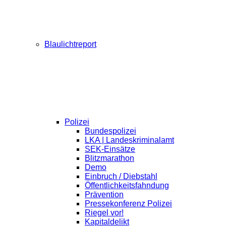
Blaulichtreport
Polizei
Bundespolizei
LKA | Landeskriminalamt
SEK-Einsätze
Blitzmarathon
Demo
Einbruch / Diebstahl
Öffentlichkeitsfahndung
Prävention
Pressekonferenz Polizei
Riegel vor!
Kapitaldelikt