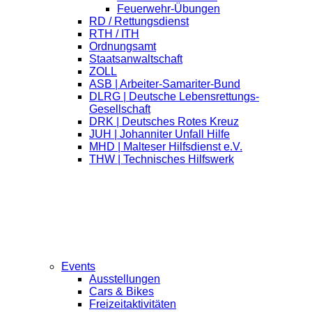
Feuerwehr-Übungen
RD / Rettungsdienst
RTH / ITH
Ordnungsamt
Staatsanwaltschaft
ZOLL
ASB | Arbeiter-Samariter-Bund
DLRG | Deutsche Lebensrettungs-
Gesellschaft
DRK | Deutsches Rotes Kreuz
JUH | Johanniter Unfall Hilfe
MHD | Malteser Hilfsdienst e.V.
THW | Technisches Hilfswerk
Events
Ausstellungen
Cars & Bikes
Freizeitaktivitäten