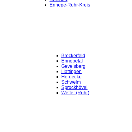
Ennepe-Ruhr-Kreis
Breckerfeld
Ennepetal
Gevelsberg
Hattingen
Herdecke
Schwelm
Sprockhövel
Wetter (Ruhr)