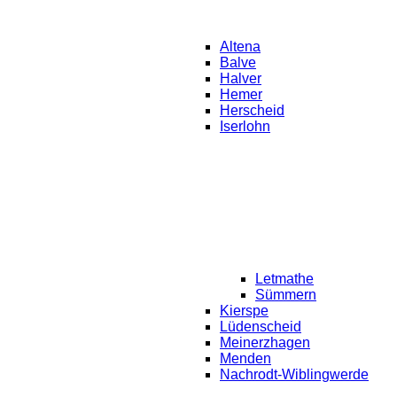
Altena
Balve
Halver
Hemer
Herscheid
Iserlohn
Letmathe
Sümmern
Kierspe
Lüdenscheid
Meinerzhagen
Menden
Nachrodt-Wiblingwerde