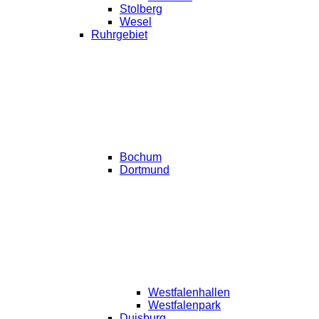
Stolberg
Wesel
Ruhrgebiet
Bochum
Dortmund
Westfalenhallen
Westfalenpark
Duisburg