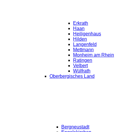
Erkrath
Haan
Heiligenhaus
Hilden
Langenfeld
Mettmann
Monheim am Rhein
Ratingen
Velbert
Wülfrath
Oberbergisches Land
Bergneustadt