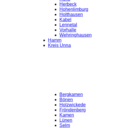
Herbeck
Hohenlimburg
Holthausen
Kabel
Lennetal
Vorhalle
Wehringhausen
Hamm
Kreis Unna
Bergkamen
Bönen
Holzwickede
Fröndenberg
Kamen
Lünen
Selm