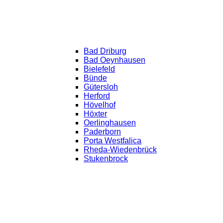
Bad Driburg
Bad Oeynhausen
Bielefeld
Bünde
Gütersloh
Herford
Hövelhof
Höxter
Oerlinghausen
Paderborn
Porta Westfalica
Rheda-Wiedenbrück
Stukenbrock