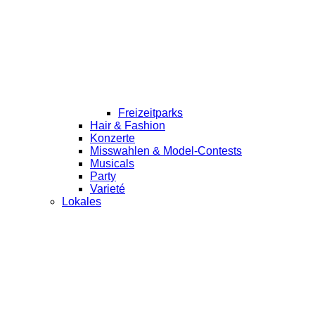
Freizeitparks
Hair & Fashion
Konzerte
Misswahlen & Model-Contests
Musicals
Party
Varieté
Lokales