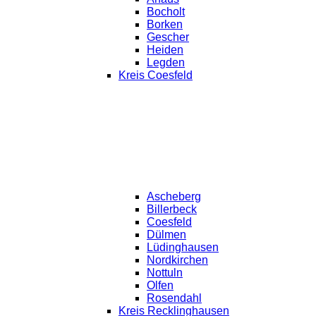
Bocholt
Borken
Gescher
Heiden
Legden
Kreis Coesfeld
Ascheberg
Billerbeck
Coesfeld
Dülmen
Lüdinghausen
Nordkirchen
Nottuln
Olfen
Rosendahl
Kreis Recklinghausen