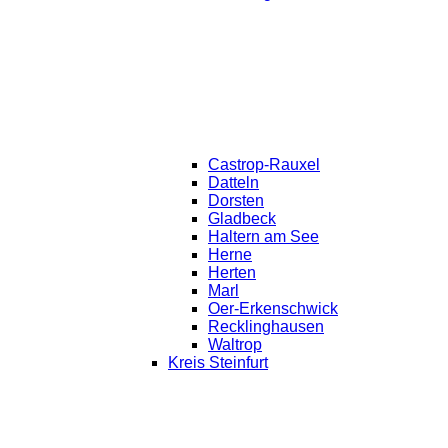
Castrop-Rauxel
Datteln
Dorsten
Gladbeck
Haltern am See
Herne
Herten
Marl
Oer-Erkenschwick
Recklinghausen
Waltrop
Kreis Steinfurt