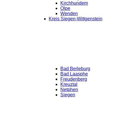
Kirchhundem
Olpe
Wenden
Kreis Siegen-Wittgenstein
Bad Berleburg
Bad Laasphe
Freudenberg
Kreuztal
Netphen
Siegen