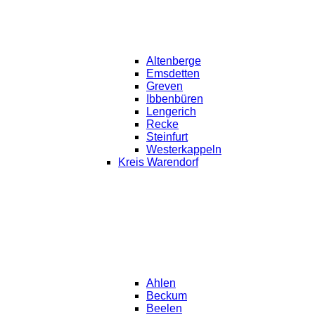
Altenberge
Emsdetten
Greven
Ibbenbüren
Lengerich
Recke
Steinfurt
Westerkappeln
Kreis Warendorf
Ahlen
Beckum
Beelen