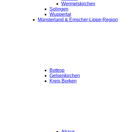
Wermelskirchen
Solingen
Wuppertal
Münsterland & Emscher-Lippe-Region
Bottrop
Gelsenkirchen
Kreis Borken
Ahaus