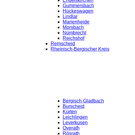
Engelskirchen
Gummersbach
Hückeswagen
Lindlar
Marienheide
Morsbach
Nümbrecht
Reichshof
Remscheid
Rheinisch-Bergischer Kreis
Bergisch-Gladbach
Burscheid
Kürten
Leichlingen
Leverkusen
Overath
Rösrath