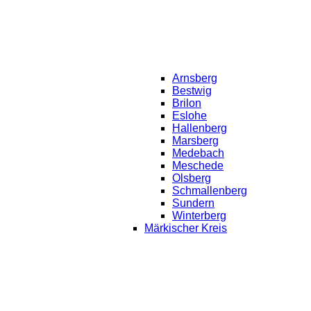
Arnsberg
Bestwig
Brilon
Eslohe
Hallenberg
Marsberg
Medebach
Meschede
Olsberg
Schmallenberg
Sundern
Winterberg
Märkischer Kreis