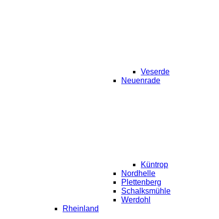
Veserde
Neuenrade
Küntrop
Nordhelle
Plettenberg
Schalksmühle
Werdohl
Rheinland