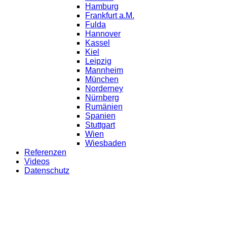
Hamburg
Frankfurt a.M.
Fulda
Hannover
Kassel
Kiel
Leipzig
Mannheim
München
Norderney
Nürnberg
Rumänien
Spanien
Stuttgart
Wien
Wiesbaden
Referenzen
Videos
Datenschutz