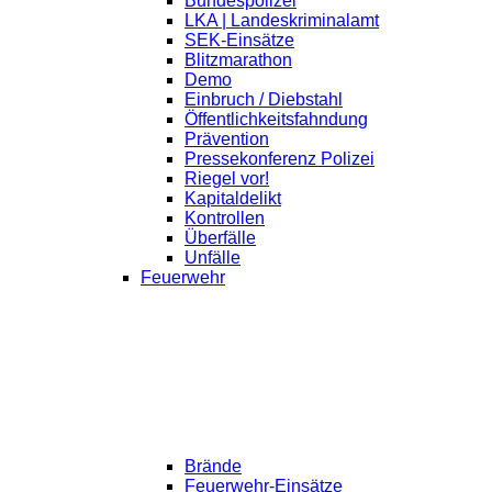
Bundespolizei
LKA | Landeskriminalamt
SEK-Einsätze
Blitzmarathon
Demo
Einbruch / Diebstahl
Öffentlichkeitsfahndung
Prävention
Pressekonferenz Polizei
Riegel vor!
Kapitaldelikt
Kontrollen
Überfälle
Unfälle
Feuerwehr
Brände
Feuerwehr-Einsätze