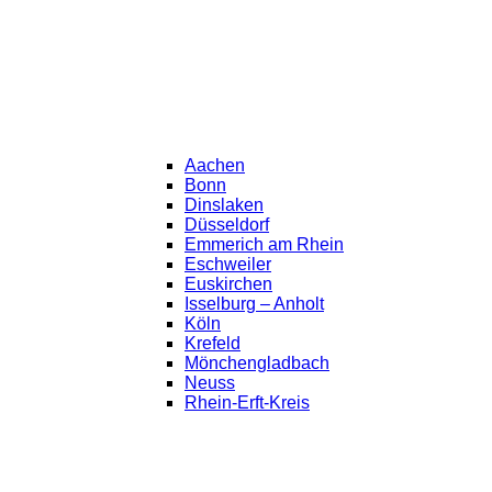
Aachen
Bonn
Dinslaken
Düsseldorf
Emmerich am Rhein
Eschweiler
Euskirchen
Isselburg – Anholt
Köln
Krefeld
Mönchengladbach
Neuss
Rhein-Erft-Kreis