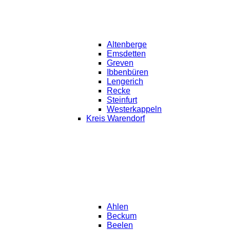
Altenberge
Emsdetten
Greven
Ibbenbüren
Lengerich
Recke
Steinfurt
Westerkappeln
Kreis Warendorf
Ahlen
Beckum
Beelen