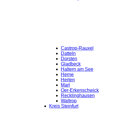
Castrop-Rauxel
Datteln
Dorsten
Gladbeck
Haltern am See
Herne
Herten
Marl
Oer-Erkenschwick
Recklinghausen
Waltrop
Kreis Steinfurt