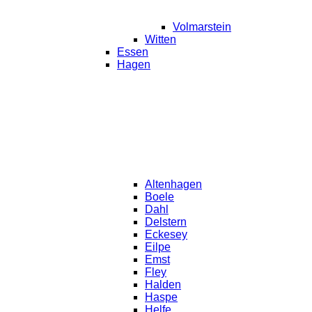
Volmarstein
Witten
Essen
Hagen
Altenhagen
Boele
Dahl
Delstern
Eckesey
Eilpe
Emst
Fley
Halden
Haspe
Helfe