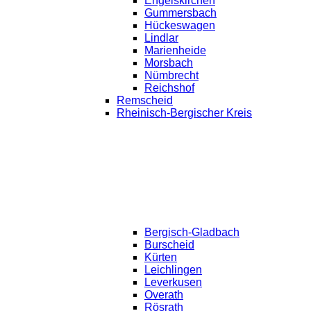
Engelskirchen
Gummersbach
Hückeswagen
Lindlar
Marienheide
Morsbach
Nümbrecht
Reichshof
Remscheid
Rheinisch-Bergischer Kreis
Bergisch-Gladbach
Burscheid
Kürten
Leichlingen
Leverkusen
Overath
Rösrath