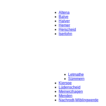
Altena
Balve
Halver
Hemer
Herscheid
Iserlohn
Letmathe
Sümmern
Kierspe
Lüdenscheid
Meinerzhagen
Menden
Nachrodt-Wiblingwerde