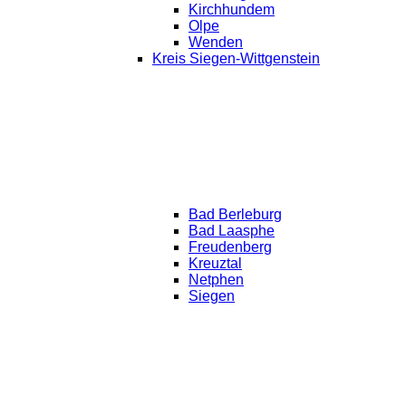
Kirchhundem
Olpe
Wenden
Kreis Siegen-Wittgenstein
Bad Berleburg
Bad Laasphe
Freudenberg
Kreuztal
Netphen
Siegen