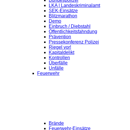
Bundespolizei
LKA | Landeskriminalamt
SEK-Einsätze
Blitzmarathon
Demo
Einbruch / Diebstahl
Öffentlichkeitsfahndung
Prävention
Pressekonferenz Polizei
Riegel vor!
Kapitaldelikt
Kontrollen
Überfälle
Unfälle
Feuerwehr
Brände
Feuerwehr-Einsätze