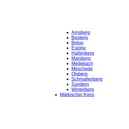
Arnsberg
Bestwig
Brilon
Eslohe
Hallenberg
Marsberg
Medebach
Meschede
Olsberg
Schmallenberg
Sundern
Winterberg
Märkischer Kreis