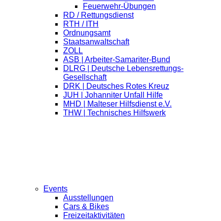
Feuerwehr-Übungen
RD / Rettungsdienst
RTH / ITH
Ordnungsamt
Staatsanwaltschaft
ZOLL
ASB | Arbeiter-Samariter-Bund
DLRG | Deutsche Lebensrettungs-
Gesellschaft
DRK | Deutsches Rotes Kreuz
JUH | Johanniter Unfall Hilfe
MHD | Malteser Hilfsdienst e.V.
THW | Technisches Hilfswerk
Events
Ausstellungen
Cars & Bikes
Freizeitaktivitäten