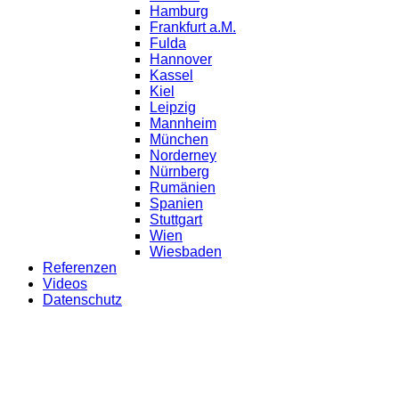
Hamburg
Frankfurt a.M.
Fulda
Hannover
Kassel
Kiel
Leipzig
Mannheim
München
Norderney
Nürnberg
Rumänien
Spanien
Stuttgart
Wien
Wiesbaden
Referenzen
Videos
Datenschutz