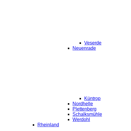
Veserde
Neuenrade
Küntrop
Nordhelle
Plettenberg
Schalksmühle
Werdohl
Rheinland