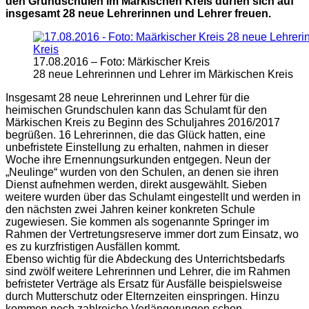
den Grundschulen im Märkischen Kreis dürfen sich auf
insgesamt 28 neue Lehrerinnen und Lehrer freuen.
17.08.2016 – Foto: Märkischer Kreis
28 neue Lehrerinnen und Lehrer im Märkischen Kreis
Insgesamt 28 neue Lehrerinnen und Lehrer für die
heimischen Grundschulen kann das Schulamt für den
Märkischen Kreis zu Beginn des Schuljahres 2016/2017
begrüßen. 16 Lehrerinnen, die das Glück hatten, eine
unbefristete Einstellung zu erhalten, nahmen in dieser
Woche ihre Ernennungsurkunden entgegen. Neun der
„Neulinge“ wurden von den Schulen, an denen sie ihren
Dienst aufnehmen werden, direkt ausgewählt. Sieben
weitere wurden über das Schulamt eingestellt und werden in
den nächsten zwei Jahren keiner konkreten Schule
zugewiesen. Sie kommen als sogenannte Springer im
Rahmen der Vertretungsreserve immer dort zum Einsatz, wo
es zu kurzfristigen Ausfällen kommt.
Ebenso wichtig für die Abdeckung des Unterrichtsbedarfs
sind zwölf weitere Lehrerinnen und Lehrer, die im Rahmen
befristeter Verträge als Ersatz für Ausfälle beispielsweise
durch Mutterschutz oder Elternzeiten einspringen. Hinzu
kommen noch zahlreiche Verlängerungen schon