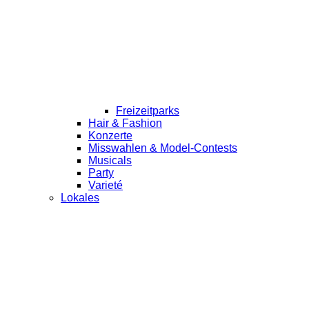
Freizeitparks
Hair & Fashion
Konzerte
Misswahlen & Model-Contests
Musicals
Party
Varieté
Lokales