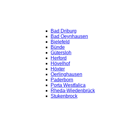
Bad Driburg
Bad Oeynhausen
Bielefeld
Bünde
Gütersloh
Herford
Hövelhof
Höxter
Oerlinghausen
Paderborn
Porta Westfalica
Rheda-Wiedenbrück
Stukenbrock