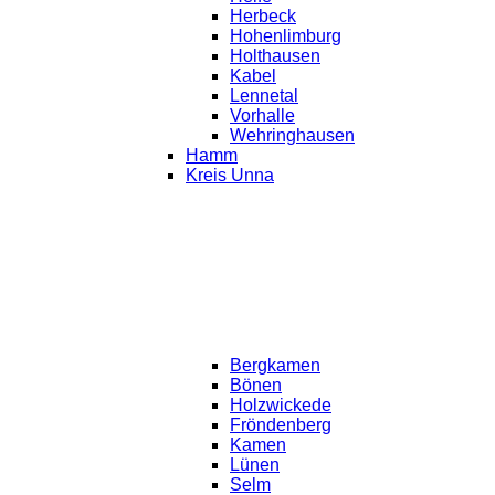
Herbeck
Hohenlimburg
Holthausen
Kabel
Lennetal
Vorhalle
Wehringhausen
Hamm
Kreis Unna
Bergkamen
Bönen
Holzwickede
Fröndenberg
Kamen
Lünen
Selm