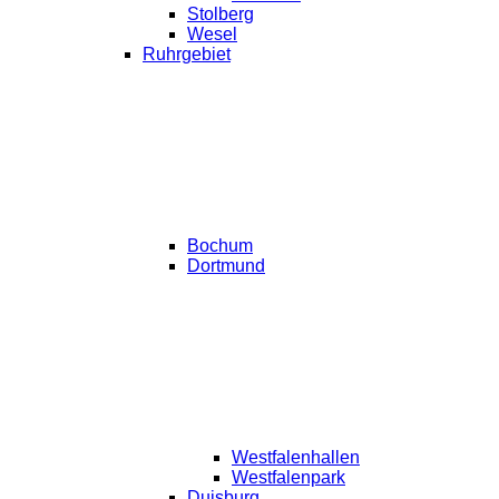
Stolberg
Wesel
Ruhrgebiet
Bochum
Dortmund
Westfalenhallen
Westfalenpark
Duisburg