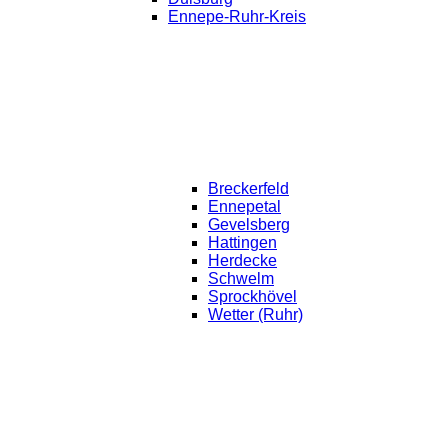
Ennepe-Ruhr-Kreis
Breckerfeld
Ennepetal
Gevelsberg
Hattingen
Herdecke
Schwelm
Sprockhövel
Wetter (Ruhr)