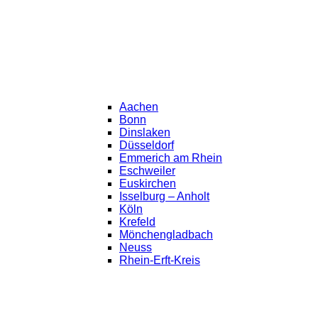
Aachen
Bonn
Dinslaken
Düsseldorf
Emmerich am Rhein
Eschweiler
Euskirchen
Isselburg – Anholt
Köln
Krefeld
Mönchengladbach
Neuss
Rhein-Erft-Kreis