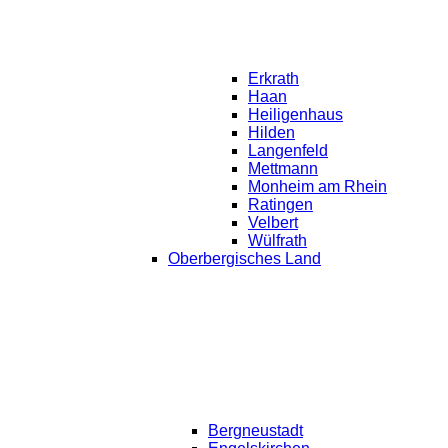
Erkrath
Haan
Heiligenhaus
Hilden
Langenfeld
Mettmann
Monheim am Rhein
Ratingen
Velbert
Wülfrath
Oberbergisches Land
Bergneustadt