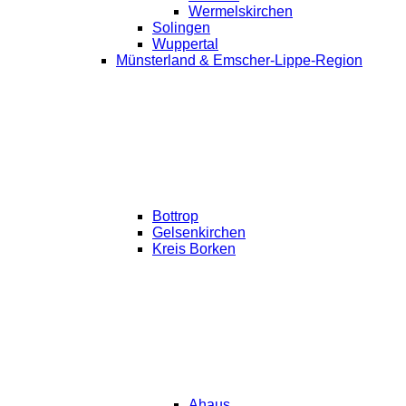
Wermelskirchen
Solingen
Wuppertal
Münsterland & Emscher-Lippe-Region
Bottrop
Gelsenkirchen
Kreis Borken
Ahaus