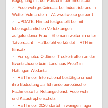
Begegnung mit der Polizei in der Innenstadt
Feuerwehrgroßeinsatz bei Industriebrand in
Wetter-Volmarstein – A1 zweitweise gesperrt
UPDATE: Hirntod festgestellt bei mit
lebensgefährlichen Verletztungen
aufgefundener Frau – Ehemann weiterhin unter
Tatverdacht – Haftbefehl verkündet – RTH im
Einsatz
Verregnetes Oldtimer-Treckertreffen an der
Eventscheune beim Landhaus Preuß in
Hattingen-Wodantal
RETTmobil International bestätigte erneut
ihre Bedeutung als führende europäische
Fachmesse für Rettungsdienst, Feuerwehr
und Katastrophenschutz
RETTmobil 2026 startet in wenigen Tagen