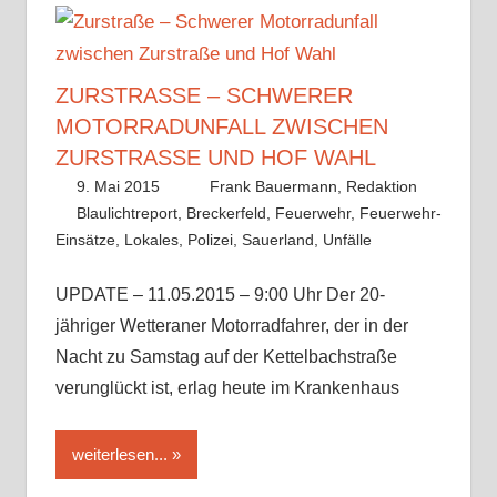
ZURSTRASSE – SCHWERER M
OTORRADUNFALL ZWISCHEN Z
URSTRASSE UND HOF WAHL
9. Mai 2015
Frank Bauermann, Redaktion
Blaulichtreport
,
Breckerfeld
,
Feuerwehr
,
Feuerwehr-
Einsätze
,
Lokales
,
Polizei
,
Sauerland
,
Unfälle
UPDATE – 11.05.2015 – 9:00 Uhr Der 20-
jähriger Wetteraner Motorradfahrer, der in der
Nacht zu Samstag auf der Kettelbachstraße
verunglückt ist, erlag heute im Krankenhaus
weiterlesen...