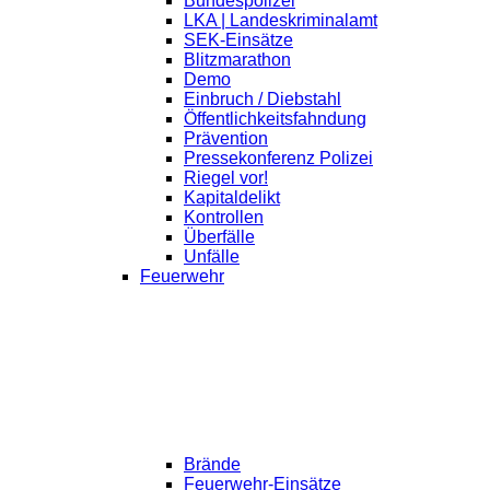
Bundespolizei
LKA | Landeskriminalamt
SEK-Einsätze
Blitzmarathon
Demo
Einbruch / Diebstahl
Öffentlichkeitsfahndung
Prävention
Pressekonferenz Polizei
Riegel vor!
Kapitaldelikt
Kontrollen
Überfälle
Unfälle
Feuerwehr
Brände
Feuerwehr-Einsätze