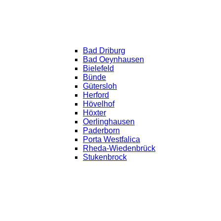
Bad Driburg
Bad Oeynhausen
Bielefeld
Bünde
Gütersloh
Herford
Hövelhof
Höxter
Oerlinghausen
Paderborn
Porta Westfalica
Rheda-Wiedenbrück
Stukenbrock