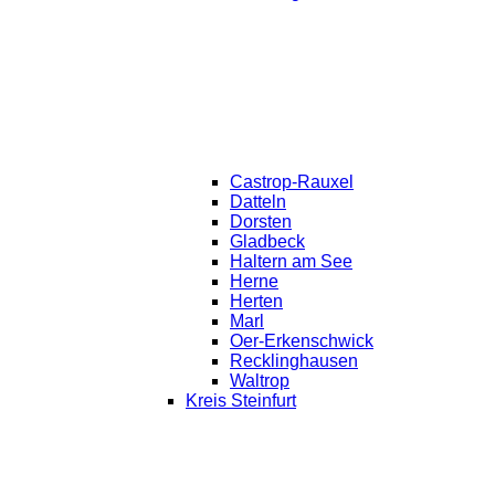
Castrop-Rauxel
Datteln
Dorsten
Gladbeck
Haltern am See
Herne
Herten
Marl
Oer-Erkenschwick
Recklinghausen
Waltrop
Kreis Steinfurt