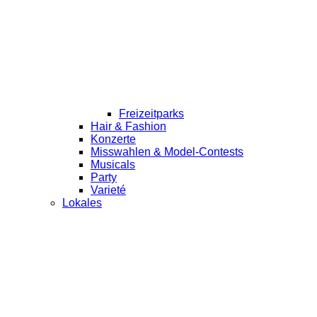
Freizeitparks
Hair & Fashion
Konzerte
Misswahlen & Model-Contests
Musicals
Party
Varieté
Lokales