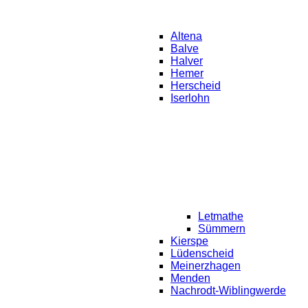
Altena
Balve
Halver
Hemer
Herscheid
Iserlohn
Letmathe
Sümmern
Kierspe
Lüdenscheid
Meinerzhagen
Menden
Nachrodt-Wiblingwerde