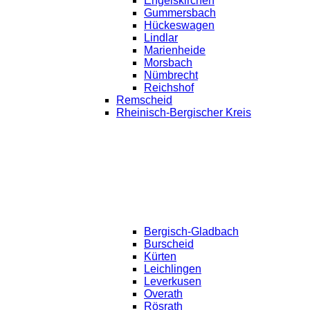
Engelskirchen
Gummersbach
Hückeswagen
Lindlar
Marienheide
Morsbach
Nümbrecht
Reichshof
Remscheid
Rheinisch-Bergischer Kreis
Bergisch-Gladbach
Burscheid
Kürten
Leichlingen
Leverkusen
Overath
Rösrath