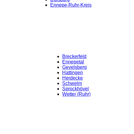
Ennepe-Ruhr-Kreis
Breckerfeld
Ennepetal
Gevelsberg
Hattingen
Herdecke
Schwelm
Sprockhövel
Wetter (Ruhr)