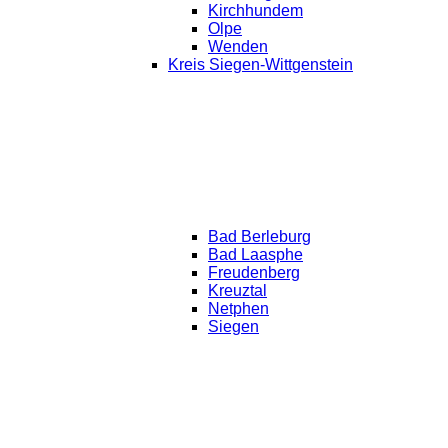
Kirchhundem
Olpe
Wenden
Kreis Siegen-Wittgenstein
Bad Berleburg
Bad Laasphe
Freudenberg
Kreuztal
Netphen
Siegen