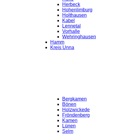
Herbeck
Hohenlimburg
Holthausen
Kabel
Lennetal
Vorhalle
Wehringhausen
Hamm
Kreis Unna
Bergkamen
Bönen
Holzwickede
Fröndenberg
Kamen
Lünen
Selm