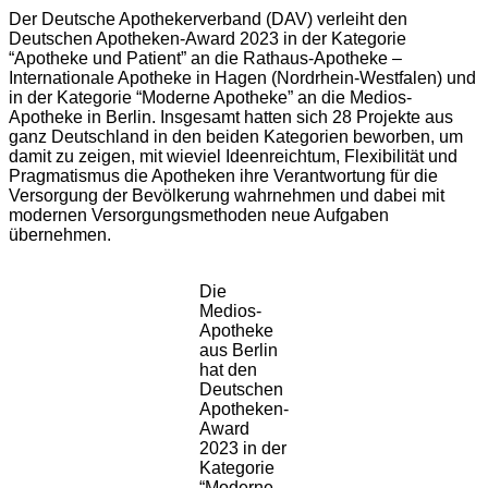
Der Deutsche Apothekerverband (DAV) verleiht den
Deutschen Apotheken-Award 2023 in der Kategorie
“Apotheke und Patient” an die Rathaus-Apotheke –
Internationale Apotheke in Hagen (Nordrhein-Westfalen) und
in der Kategorie “Moderne Apotheke” an die Medios-
Apotheke in Berlin. Insgesamt hatten sich 28 Projekte aus
ganz Deutschland in den beiden Kategorien beworben, um
damit zu zeigen, mit wieviel Ideenreichtum, Flexibilität und
Pragmatismus die Apotheken ihre Verantwortung für die
Versorgung der Bevölkerung wahrnehmen und dabei mit
modernen Versorgungsmethoden neue Aufgaben
übernehmen.
Die
Medios-
Apotheke
aus Berlin
hat den
Deutschen
Apotheken-
Award
2023 in der
Kategorie
“Moderne