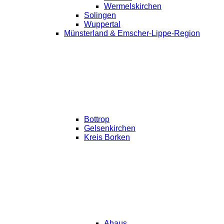
Wermelskirchen
Solingen
Wuppertal
Münsterland & Emscher-Lippe-Region
Bottrop
Gelsenkirchen
Kreis Borken
Ahaus