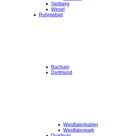
Stolberg
Wesel
Ruhrgebiet
Bochum
Dortmund
Westfalenhallen
Westfalenpark
Duisburg