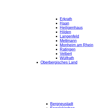
Erkrath
Haan
Heiligenhaus
Hilden
Langenfeld
Mettmann
Monheim am Rhein
Ratingen
Velbert
Wülfrath
Oberbergisches Land
Bergneustadt