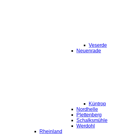
Veserde
Neuenrade
Küntrop
Nordhelle
Plettenberg
Schalksmühle
Werdohl
Rheinland