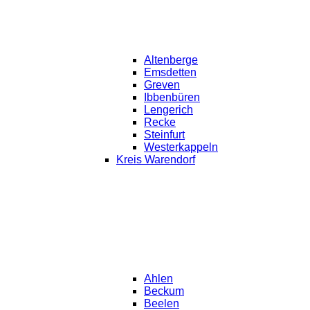
Altenberge
Emsdetten
Greven
Ibbenbüren
Lengerich
Recke
Steinfurt
Westerkappeln
Kreis Warendorf
Ahlen
Beckum
Beelen