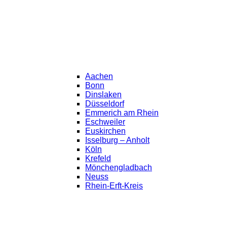
Aachen
Bonn
Dinslaken
Düsseldorf
Emmerich am Rhein
Eschweiler
Euskirchen
Isselburg – Anholt
Köln
Krefeld
Mönchengladbach
Neuss
Rhein-Erft-Kreis