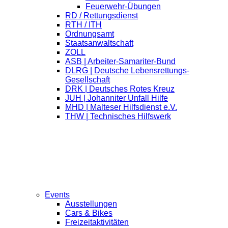
Feuerwehr-Übungen
RD / Rettungsdienst
RTH / ITH
Ordnungsamt
Staatsanwaltschaft
ZOLL
ASB | Arbeiter-Samariter-Bund
DLRG | Deutsche Lebensrettungs-
Gesellschaft
DRK | Deutsches Rotes Kreuz
JUH | Johanniter Unfall Hilfe
MHD | Malteser Hilfsdienst e.V.
THW | Technisches Hilfswerk
Events
Ausstellungen
Cars & Bikes
Freizeitaktivitäten