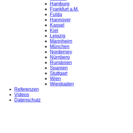
Hamburg
Frankfurt a.M.
Fulda
Hannover
Kassel
Kiel
Leipzig
Mannheim
München
Norderney
Nürnberg
Rumänien
Spanien
Stuttgart
Wien
Wiesbaden
Referenzen
Videos
Datenschutz