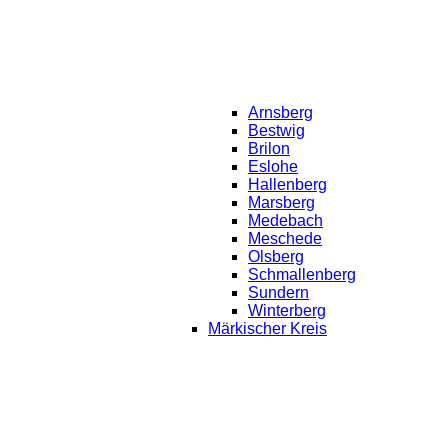
Arnsberg
Bestwig
Brilon
Eslohe
Hallenberg
Marsberg
Medebach
Meschede
Olsberg
Schmallenberg
Sundern
Winterberg
Märkischer Kreis