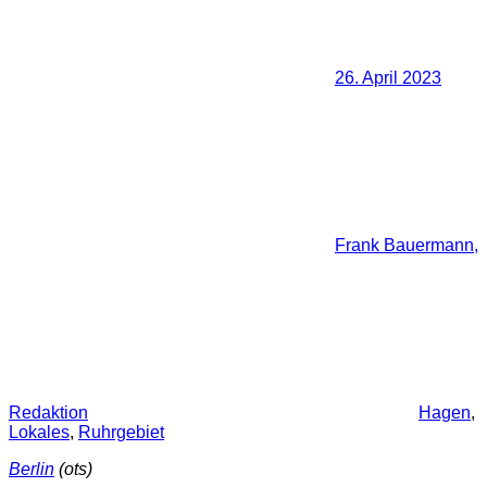
26. April 2023
Frank Bauermann,
Redaktion
Hagen
,
Lokales
,
Ruhrgebiet
Berlin
(ots)