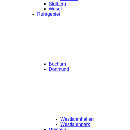
Stolberg
Wesel
Ruhrgebiet
Bochum
Dortmund
Westfalenhallen
Westfalenpark
Duisburg