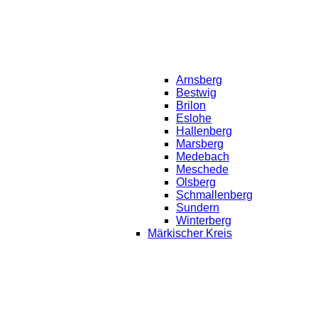
Arnsberg
Bestwig
Brilon
Eslohe
Hallenberg
Marsberg
Medebach
Meschede
Olsberg
Schmallenberg
Sundern
Winterberg
Märkischer Kreis