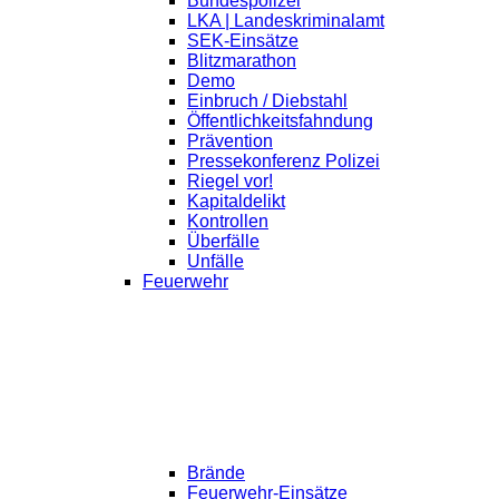
Bundespolizei
LKA | Landeskriminalamt
SEK-Einsätze
Blitzmarathon
Demo
Einbruch / Diebstahl
Öffentlichkeitsfahndung
Prävention
Pressekonferenz Polizei
Riegel vor!
Kapitaldelikt
Kontrollen
Überfälle
Unfälle
Feuerwehr
Brände
Feuerwehr-Einsätze