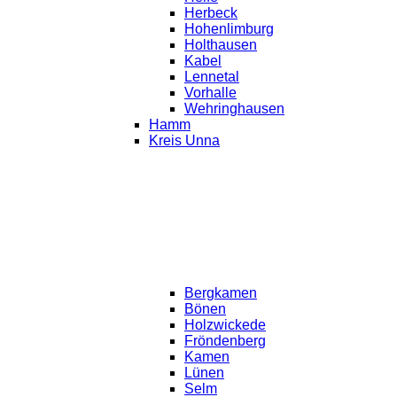
Herbeck
Hohenlimburg
Holthausen
Kabel
Lennetal
Vorhalle
Wehringhausen
Hamm
Kreis Unna
Bergkamen
Bönen
Holzwickede
Fröndenberg
Kamen
Lünen
Selm