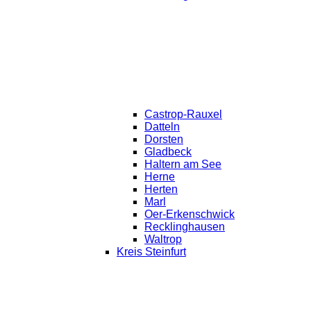
Castrop-Rauxel
Datteln
Dorsten
Gladbeck
Haltern am See
Herne
Herten
Marl
Oer-Erkenschwick
Recklinghausen
Waltrop
Kreis Steinfurt