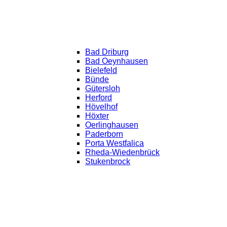
Bad Driburg
Bad Oeynhausen
Bielefeld
Bünde
Gütersloh
Herford
Hövelhof
Höxter
Oerlinghausen
Paderborn
Porta Westfalica
Rheda-Wiedenbrück
Stukenbrock