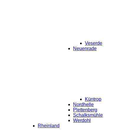
Veserde
Neuenrade
Küntrop
Nordhelle
Plettenberg
Schalksmühle
Werdohl
Rheinland