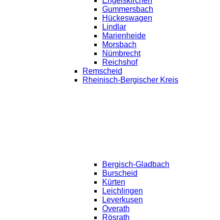
Engelskirchen
Gummersbach
Hückeswagen
Lindlar
Marienheide
Morsbach
Nümbrecht
Reichshof
Remscheid
Rheinisch-Bergischer Kreis
Bergisch-Gladbach
Burscheid
Kürten
Leichlingen
Leverkusen
Overath
Rösrath