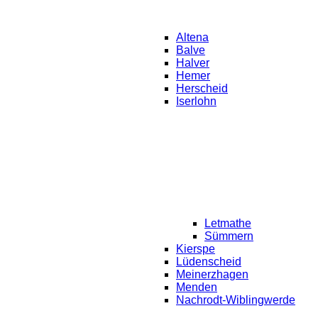
Altena
Balve
Halver
Hemer
Herscheid
Iserlohn
Letmathe
Sümmern
Kierspe
Lüdenscheid
Meinerzhagen
Menden
Nachrodt-Wiblingwerde