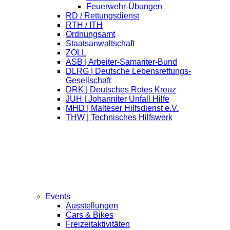
Feuerwehr-Übungen
RD / Rettungsdienst
RTH / ITH
Ordnungsamt
Staatsanwaltschaft
ZOLL
ASB | Arbeiter-Samariter-Bund
DLRG | Deutsche Lebensrettungs-
Gesellschaft
DRK | Deutsches Rotes Kreuz
JUH | Johanniter Unfall Hilfe
MHD | Malteser Hilfsdienst e.V.
THW | Technisches Hilfswerk
Events
Ausstellungen
Cars & Bikes
Freizeitaktivitäten