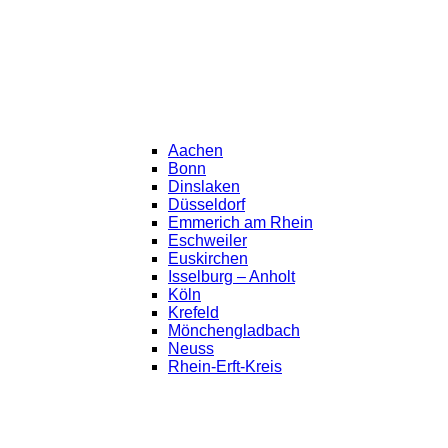
Aachen
Bonn
Dinslaken
Düsseldorf
Emmerich am Rhein
Eschweiler
Euskirchen
Isselburg – Anholt
Köln
Krefeld
Mönchengladbach
Neuss
Rhein-Erft-Kreis