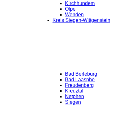
Kirchhundem
Olpe
Wenden
Kreis Siegen-Wittgenstein
Bad Berleburg
Bad Laasphe
Freudenberg
Kreuztal
Netphen
Siegen