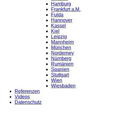
Hamburg
Frankfurt a.M.
Fulda
Hannover
Kassel
Kiel
Leipzig
Mannheim
München
Norderney
Nürnberg
Rumänien
Spanien
Stuttgart
Wien
Wiesbaden
Referenzen
Videos
Datenschutz