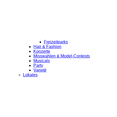
Freizeitparks
Hair & Fashion
Konzerte
Misswahlen & Model-Contests
Musicals
Party
Varieté
Lokales