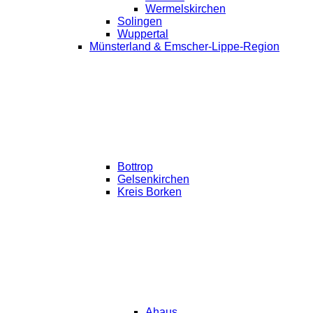
Wermelskirchen
Solingen
Wuppertal
Münsterland & Emscher-Lippe-Region
Bottrop
Gelsenkirchen
Kreis Borken
Ahaus