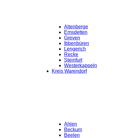
Altenberge
Emsdetten
Greven
Ibbenbüren
Lengerich
Recke
Steinfurt
Westerkappeln
Kreis Warendorf
Ahlen
Beckum
Beelen