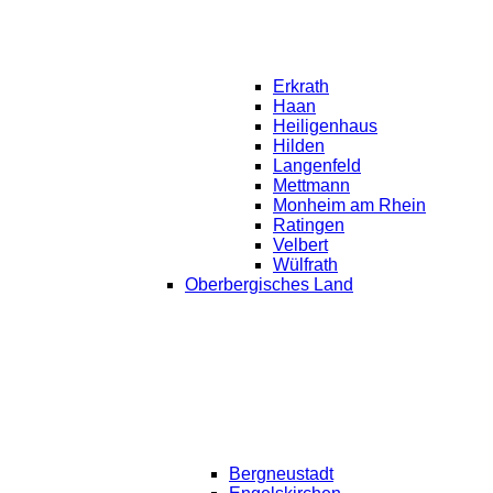
Erkrath
Haan
Heiligenhaus
Hilden
Langenfeld
Mettmann
Monheim am Rhein
Ratingen
Velbert
Wülfrath
Oberbergisches Land
Bergneustadt