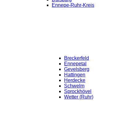
Ennepe-Ruhr-Kreis
Breckerfeld
Ennepetal
Gevelsberg
Hattingen
Herdecke
Schwelm
Sprockhövel
Wetter (Ruhr)