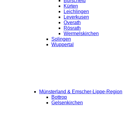
Burscheid
Kürten
Leichlingen
Leverkusen
Overath
Rösrath
Wermelskirchen
Solingen
Wuppertal
Münsterland & Emscher-Lippe-Region
Bottrop
Gelsenkirchen