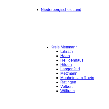
Niederbergisches Land
Kreis Mettmann
Erkrath
Haan
Heiligenhaus
Hilden
Langenfeld
Mettmann
Monheim am Rhein
Ratingen
Velbert
Wülfrath