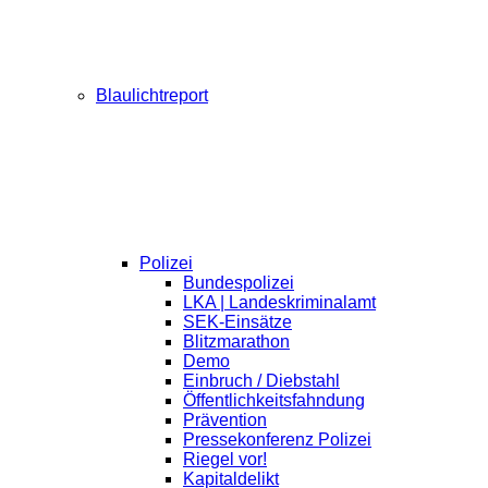
Blaulichtreport
Polizei
Bundespolizei
LKA | Landeskriminalamt
SEK-Einsätze
Blitzmarathon
Demo
Einbruch / Diebstahl
Öffentlichkeitsfahndung
Prävention
Pressekonferenz Polizei
Riegel vor!
Kapitaldelikt