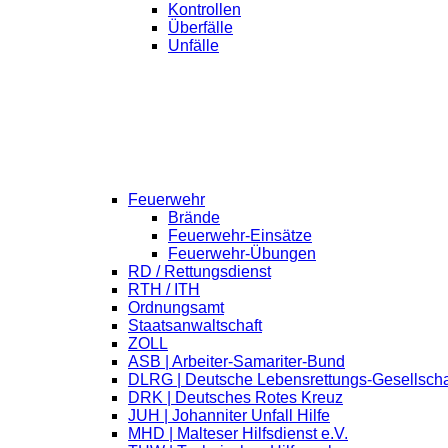
Kontrollen
Überfälle
Unfälle
Feuerwehr
Brände
Feuerwehr-Einsätze
Feuerwehr-Übungen
RD / Rettungsdienst
RTH / ITH
Ordnungsamt
Staatsanwaltschaft
ZOLL
ASB | Arbeiter-Samariter-Bund
DLRG | Deutsche Lebensrettungs-Gesellscha
DRK | Deutsches Rotes Kreuz
JUH | Johanniter Unfall Hilfe
MHD | Malteser Hilfsdienst e.V.