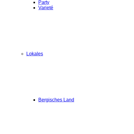
Party
Varieté
Lokales
Bergisches Land