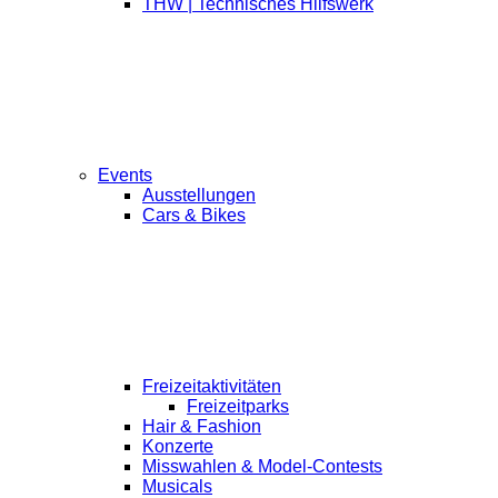
THW | Technisches Hilfswerk
Events
Ausstellungen
Cars & Bikes
Freizeitaktivitäten
Freizeitparks
Hair & Fashion
Konzerte
Misswahlen & Model-Contests
Musicals