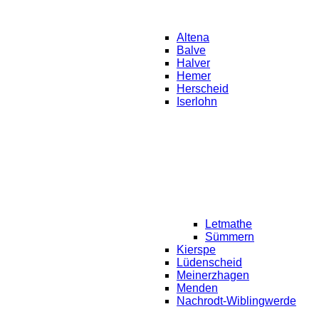
Altena
Balve
Halver
Hemer
Herscheid
Iserlohn
Letmathe
Sümmern
Kierspe
Lüdenscheid
Meinerzhagen
Menden
Nachrodt-Wiblingwerde