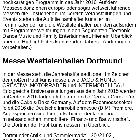
hochkarätigen Programm in das Jahr 2016. Auf dem
Messesektor ziehen europa- oder sogar weltweit führende
Messen die Besucher an. Im Bereich Veranstaltungen und
Events stehen die Auftritte namhafter Künstler im
Terminkalender, und die Westfalenhallen punkten außerdem
mit Programmerweiterungen in den Segmenten Electronic
Dance Music und Family Entertainment. Hier ein Überblick
über die Highlights des kommenden Jahres. (Änderungen
vorbehalten.)
Messe Westfalenhallen Dortmund
In der Messe steht die Jahreshälfte traditionell im Zeichen
der großen Publikumsmessen, wie JAGD & HUND,
CREATIVA, MOTORRÄDER und INTERMODELLBAU.
Erfolgreiche Erstveranstaltungen aus dem Jahr 2015 werden
außerdem 2016 fortgeführt, darunter die German Comic Con
und die Cake & Bake Germany. Auf dem Fachmessesektor
feiert 2016 die Deutsche Immobilienmesse (DIM) Premiere.
Angesprochen sind hier Entscheider der klein- und
mittelständischen Immobilien-, Finanz- und Bauwirtschaft.
Die Dortmunder Publikumsmessen im Überblick:
Dortmunder Antik- und Sammlermarkt – 20./21.02.,