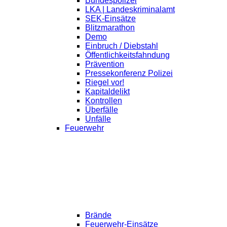
Bundespolizei
LKA | Landeskriminalamt
SEK-Einsätze
Blitzmarathon
Demo
Einbruch / Diebstahl
Öffentlichkeitsfahndung
Prävention
Pressekonferenz Polizei
Riegel vor!
Kapitaldelikt
Kontrollen
Überfälle
Unfälle
Feuerwehr
Brände
Feuerwehr-Einsätze