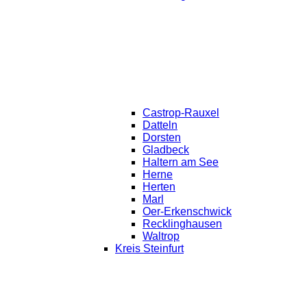
Castrop-Rauxel
Datteln
Dorsten
Gladbeck
Haltern am See
Herne
Herten
Marl
Oer-Erkenschwick
Recklinghausen
Waltrop
Kreis Steinfurt