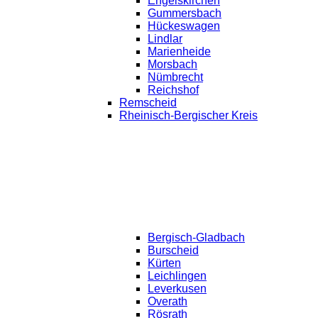
Engelskirchen
Gummersbach
Hückeswagen
Lindlar
Marienheide
Morsbach
Nümbrecht
Reichshof
Remscheid
Rheinisch-Bergischer Kreis
Bergisch-Gladbach
Burscheid
Kürten
Leichlingen
Leverkusen
Overath
Rösrath