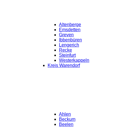
Altenberge
Emsdetten
Greven
Ibbenbüren
Lengerich
Recke
Steinfurt
Westerkappeln
Kreis Warendorf
Ahlen
Beckum
Beelen