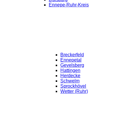
Ennepe-Ruhr-Kreis
Breckerfeld
Ennepetal
Gevelsberg
Hattingen
Herdecke
Schwelm
Sprockhövel
Wetter (Ruhr)