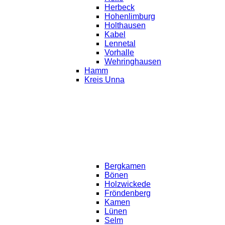
Herbeck
Hohenlimburg
Holthausen
Kabel
Lennetal
Vorhalle
Wehringhausen
Hamm
Kreis Unna
Bergkamen
Bönen
Holzwickede
Fröndenberg
Kamen
Lünen
Selm