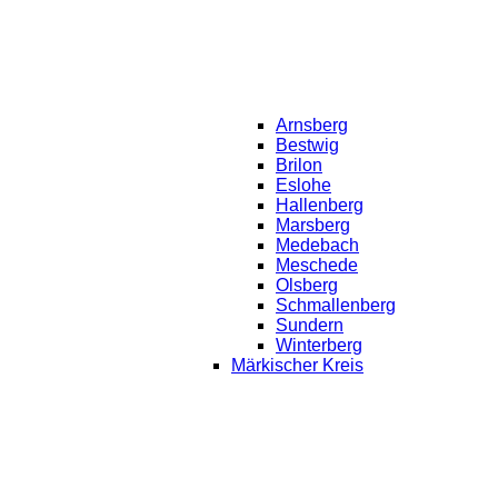
Arnsberg
Bestwig
Brilon
Eslohe
Hallenberg
Marsberg
Medebach
Meschede
Olsberg
Schmallenberg
Sundern
Winterberg
Märkischer Kreis