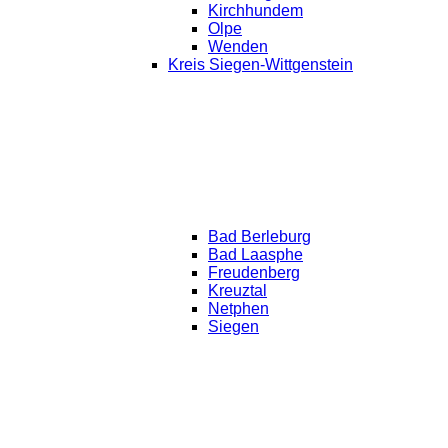
Kirchhundem
Olpe
Wenden
Kreis Siegen-Wittgenstein
Bad Berleburg
Bad Laasphe
Freudenberg
Kreuztal
Netphen
Siegen