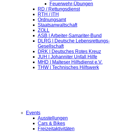
Feuerwehr-Übungen
RD / Rettungsdienst
RTH / ITH
Ordnungsamt
Staatsanwaltschaft
ZOLL
ASB | Arbeiter-Samariter-Bund
DLRG | Deutsche Lebensrettungs-
Gesellschaft
DRK | Deutsches Rotes Kreuz
JUH | Johanniter Unfall Hilfe
MHD | Malteser Hilfsdienst e.V.
THW | Technisches Hilfswerk
Events
Ausstellungen
Cars & Bikes
Freizeitaktivitäten