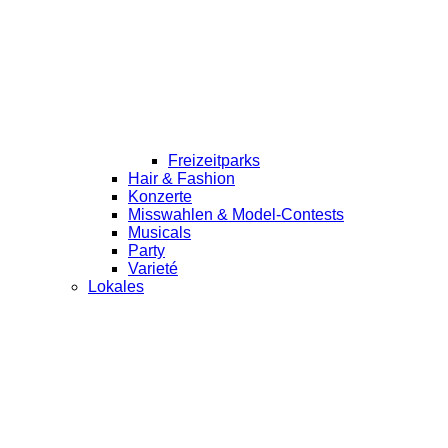
Freizeitparks
Hair & Fashion
Konzerte
Misswahlen & Model-Contests
Musicals
Party
Varieté
Lokales