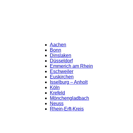
Aachen
Bonn
Dinslaken
Düsseldorf
Emmerich am Rhein
Eschweiler
Euskirchen
Isselburg – Anholt
Köln
Krefeld
Mönchengladbach
Neuss
Rhein-Erft-Kreis