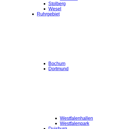
Stolberg
Wesel
Ruhrgebiet
Bochum
Dortmund
Westfalenhallen
Westfalenpark
Duisburg