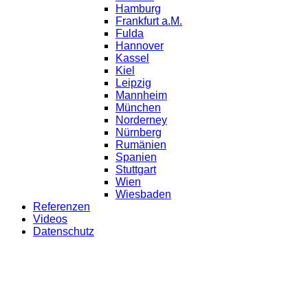
Hamburg
Frankfurt a.M.
Fulda
Hannover
Kassel
Kiel
Leipzig
Mannheim
München
Norderney
Nürnberg
Rumänien
Spanien
Stuttgart
Wien
Wiesbaden
Referenzen
Videos
Datenschutz