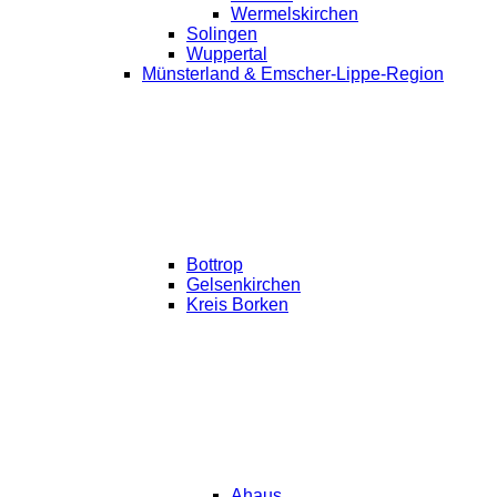
Wermelskirchen
Solingen
Wuppertal
Münsterland & Emscher-Lippe-Region
Bottrop
Gelsenkirchen
Kreis Borken
Ahaus