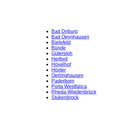
Bad Driburg
Bad Oeynhausen
Bielefeld
Bünde
Gütersloh
Herford
Hövelhof
Höxter
Oerlinghausen
Paderborn
Porta Westfalica
Rheda-Wiedenbrück
Stukenbrock