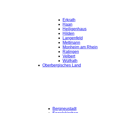
Erkrath
Haan
Heiligenhaus
Hilden
Langenfeld
Mettmann
Monheim am Rhein
Ratingen
Velbert
Wülfrath
Oberbergisches Land
Bergneustadt