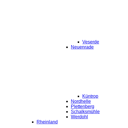
Veserde
Neuenrade
Küntrop
Nordhelle
Plettenberg
Schalksmühle
Werdohl
Rheinland