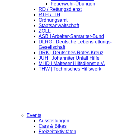
Feuerwehr-Übungen
RD / Rettungsdienst
RTH / ITH
Ordnungsamt
Staatsanwaltschaft
ZOLL
ASB | Arbeiter-Samariter-Bund
DLRG | Deutsche Lebensrettungs-
Gesellschaft
DRK | Deutsches Rotes Kreuz
JUH | Johanniter Unfall Hilfe
MHD | Malteser Hilfsdienst e.V.
THW | Technisches Hilfswerk
Events
Ausstellungen
Cars & Bikes
Freizeitaktivitäten