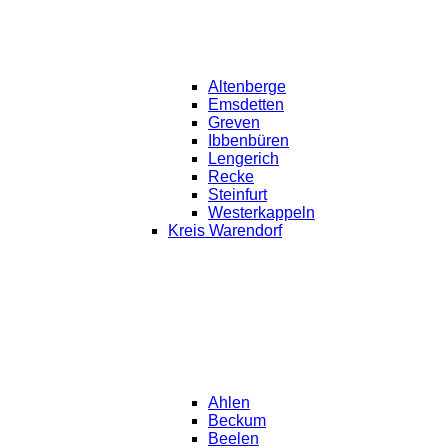
Altenberge
Emsdetten
Greven
Ibbenbüren
Lengerich
Recke
Steinfurt
Westerkappeln
Kreis Warendorf
Ahlen
Beckum
Beelen