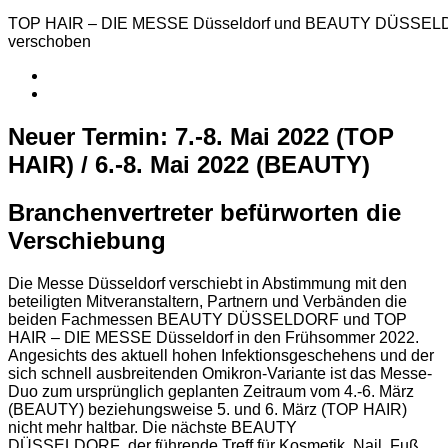
TOP HAIR – DIE MESSE Düsseldorf und BEAUTY DÜSSELD
verschoben
Neuer Termin: 7.-8. Mai 2022 (TOP
HAIR) / 6.-8. Mai 2022 (BEAUTY)
Branchenvertreter befürworten die
Verschiebung
Die Messe Düsseldorf verschiebt in Abstimmung mit den
beteiligten Mitveranstaltern, Partnern und Verbänden die
beiden Fachmessen BEAUTY DÜSSELDORF und TOP
HAIR – DIE MESSE Düsseldorf in den Frühsommer 2022.
Angesichts des aktuell hohen Infektionsgeschehens und der
sich schnell ausbreitenden Omikron-Variante ist das Messe-
Duo zum ursprünglich geplanten Zeitraum vom 4.-6. März
(BEAUTY) beziehungsweise 5. und 6. März (TOP HAIR)
nicht mehr haltbar. Die nächste BEAUTY
DÜSSELDORF
,
der führende Treff für Kosmetik, Nail, Fuß,