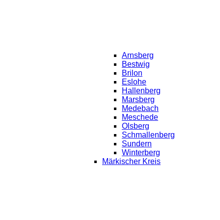
Arnsberg
Bestwig
Brilon
Eslohe
Hallenberg
Marsberg
Medebach
Meschede
Olsberg
Schmallenberg
Sundern
Winterberg
Märkischer Kreis