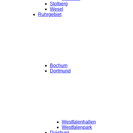
Stolberg
Wesel
Ruhrgebiet
Bochum
Dortmund
Westfalenhallen
Westfalenpark
Duisburg