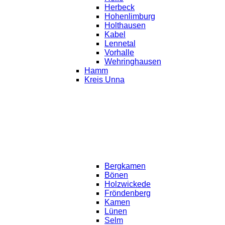
Herbeck
Hohenlimburg
Holthausen
Kabel
Lennetal
Vorhalle
Wehringhausen
Hamm
Kreis Unna
Bergkamen
Bönen
Holzwickede
Fröndenberg
Kamen
Lünen
Selm