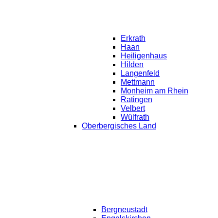
Erkrath
Haan
Heiligenhaus
Hilden
Langenfeld
Mettmann
Monheim am Rhein
Ratingen
Velbert
Wülfrath
Oberbergisches Land
Bergneustadt