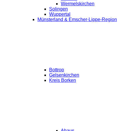
Wermelskirchen
Solingen
Wuppertal
Münsterland & Emscher-Lippe-Region
Bottrop
Gelsenkirchen
Kreis Borken
Ahaus