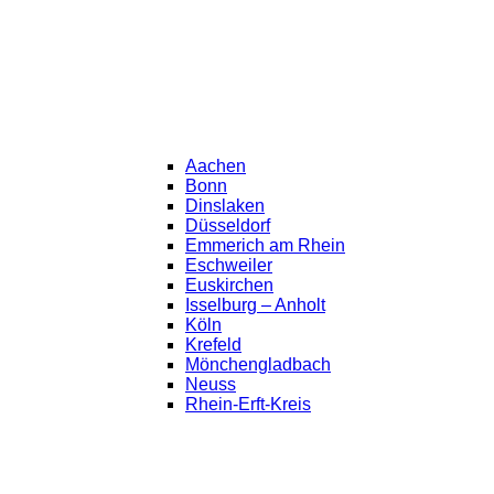
Aachen
Bonn
Dinslaken
Düsseldorf
Emmerich am Rhein
Eschweiler
Euskirchen
Isselburg – Anholt
Köln
Krefeld
Mönchengladbach
Neuss
Rhein-Erft-Kreis