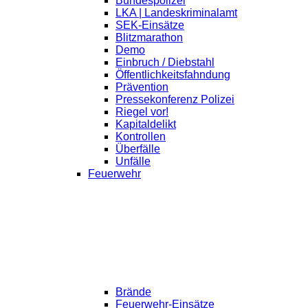
Bundespolizei
LKA | Landeskriminalamt
SEK-Einsätze
Blitzmarathon
Demo
Einbruch / Diebstahl
Öffentlichkeitsfahndung
Prävention
Pressekonferenz Polizei
Riegel vor!
Kapitaldelikt
Kontrollen
Überfälle
Unfälle
Feuerwehr
Brände
Feuerwehr-Einsätze