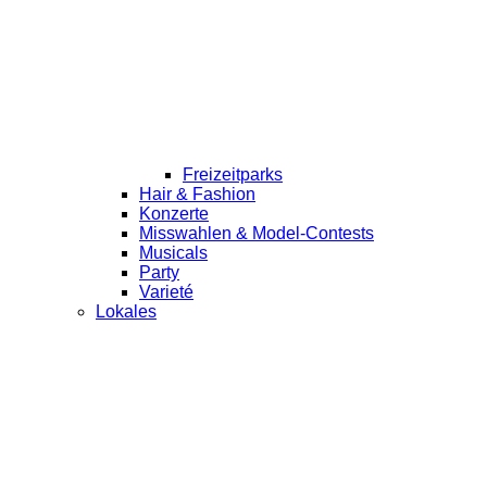
Freizeitparks
Hair & Fashion
Konzerte
Misswahlen & Model-Contests
Musicals
Party
Varieté
Lokales