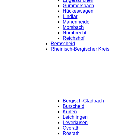
Engelskirchen
Gummersbach
Hückeswagen
Lindlar
Marienheide
Morsbach
Nümbrecht
Reichshof
Remscheid
Rheinisch-Bergischer Kreis
Bergisch-Gladbach
Burscheid
Kürten
Leichlingen
Leverkusen
Overath
Rösrath