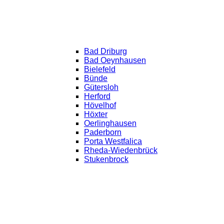
Bad Driburg
Bad Oeynhausen
Bielefeld
Bünde
Gütersloh
Herford
Hövelhof
Höxter
Oerlinghausen
Paderborn
Porta Westfalica
Rheda-Wiedenbrück
Stukenbrock