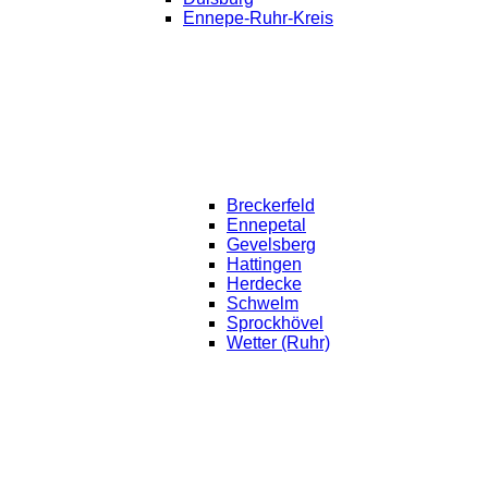
Ennepe-Ruhr-Kreis
Breckerfeld
Ennepetal
Gevelsberg
Hattingen
Herdecke
Schwelm
Sprockhövel
Wetter (Ruhr)