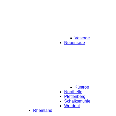
Veserde
Neuenrade
Küntrop
Nordhelle
Plettenberg
Schalksmühle
Werdohl
Rheinland