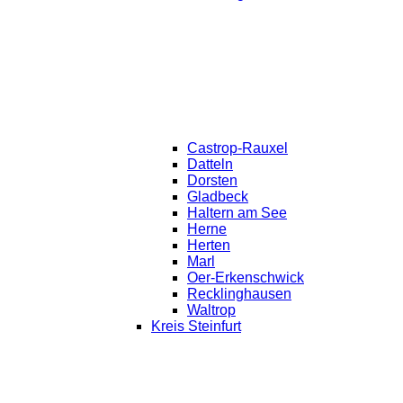
Castrop-Rauxel
Datteln
Dorsten
Gladbeck
Haltern am See
Herne
Herten
Marl
Oer-Erkenschwick
Recklinghausen
Waltrop
Kreis Steinfurt