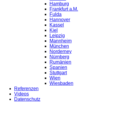
Hamburg
Frankfurt a.M.
Fulda
Hannover
Kassel
Kiel
Leipzig
Mannheim
München
Norderney
Nürnberg
Rumänien
Spanien
Stuttgart
Wien
Wiesbaden
Referenzen
Videos
Datenschutz