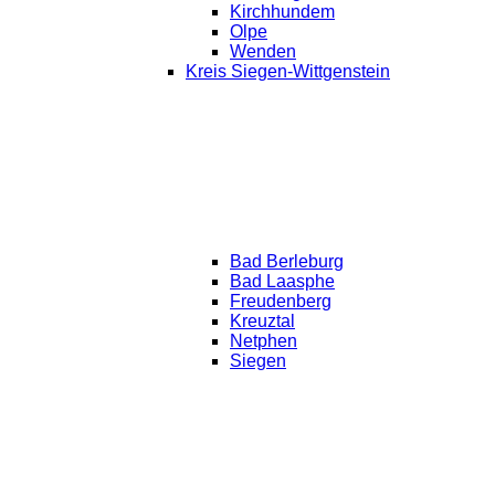
Kirchhundem
Olpe
Wenden
Kreis Siegen-Wittgenstein
Bad Berleburg
Bad Laasphe
Freudenberg
Kreuztal
Netphen
Siegen