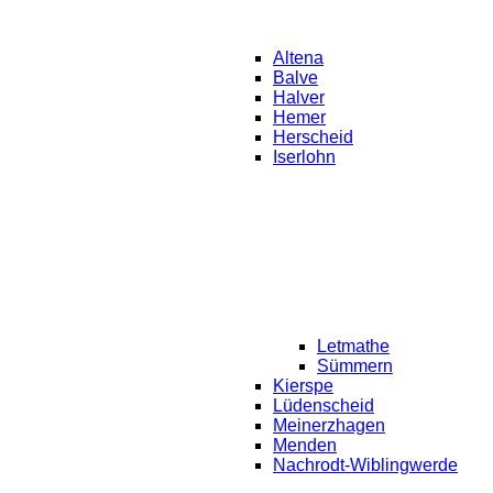
Altena
Balve
Halver
Hemer
Herscheid
Iserlohn
Letmathe
Sümmern
Kierspe
Lüdenscheid
Meinerzhagen
Menden
Nachrodt-Wiblingwerde